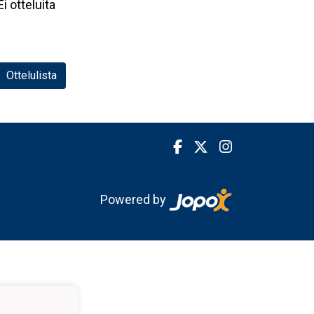
Ei otteluita
Ottelulista
Powered by