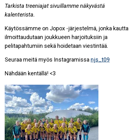
Tarkista treeniajat sivuillamme näkyvästä
kalenterista.
Käytössämme on Jopox -järjestelmä, jonka kautta
ilmoittaudutaan joukkueen harjoituksiin ja
pelitapahtumiin sekä hoidetaan viestintää.
Seuraa meitä myös Instagramissa
njs_t09
Nähdään kentällä! <3