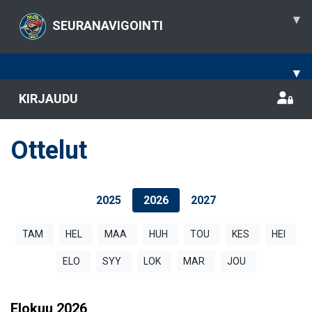
▾
SEURANAVIGOINTI
▾
KIRJAUDU
Ottelut
2025
2026
2027
TAM
HEL
MAA
HUH
TOU
KES
HEI
ELO
SYY
LOK
MAR
JOU
Elokuu
2026