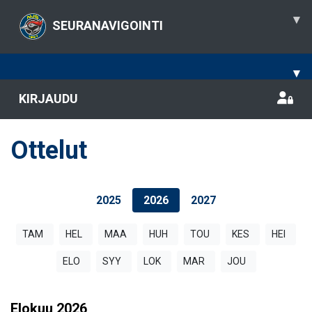
▾
SEURANAVIGOINTI
▾
KIRJAUDU
Ottelut
2025
2026
2027
TAM
HEL
MAA
HUH
TOU
KES
HEI
ELO
SYY
LOK
MAR
JOU
Elokuu
2026