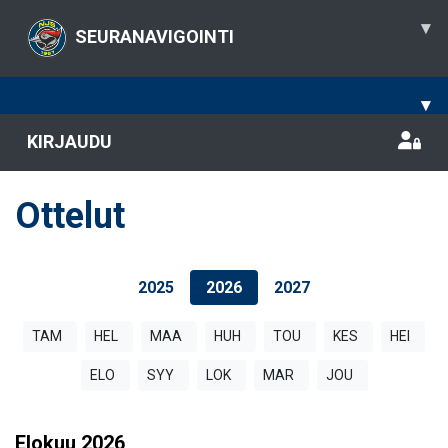
▾
SEURANAVIGOINTI
▾
KIRJAUDU
Ottelut
2025
2026
2027
TAM
HEL
MAA
HUH
TOU
KES
HEI
ELO
SYY
LOK
MAR
JOU
Elokuu
2026