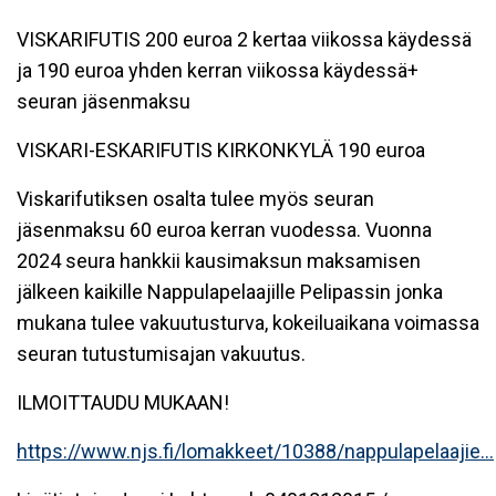
VISKARIFUTIS 200 euroa 2 kertaa viikossa käydessä
ja 190 euroa yhden kerran viikossa käydessä+
seuran jäsenmaksu
VISKARI-ESKARIFUTIS KIRKONKYLÄ 190 euroa
Viskarifutiksen osalta tulee myös seuran
jäsenmaksu 60 euroa kerran vuodessa. Vuonna
2024 seura hankkii kausimaksun maksamisen
jälkeen kaikille Nappulapelaajille Pelipassin jonka
mukana tulee vakuutusturva, kokeiluaikana voimassa
seuran tutustumisajan vakuutus.
ILMOITTAUDU MUKAAN!
https://www.njs.fi/lomakkeet/10388/nappulapelaajie...