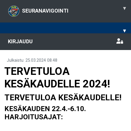
▾
SEURANAVIGOINTI
▾
KIRJAUDU
Julkaistu
:
25.03.2024
08.48
TERVETULOA
KESÄKAUDELLE 2024!
TERVETULOA KESÄKAUDELLE!
KESÄKAUDEN 22.4.-6.10.
HARJOITUSAJAT: