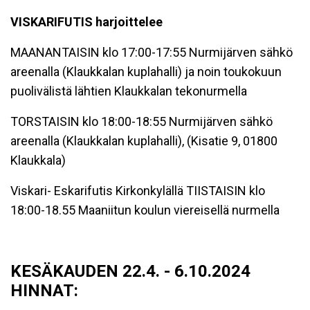
VISKARIFUTIS harjoittelee
MAANANTAISIN klo 17:00-17:55 Nurmijärven sähkö
areenalla (Klaukkalan kuplahalli) ja noin toukokuun
puolivälistä lähtien Klaukkalan tekonurmella
TORSTAISIN klo 18:00-18:55 Nurmijärven sähkö
areenalla (Klaukkalan kuplahalli), (Kisatie 9, 01800
Klaukkala)
Viskari- Eskarifutis Kirkonkylällä TIISTAISIN klo
18:00-18.55 Maaniitun koulun viereisellä nurmella
KESÄKAUDEN 22.4. - 6.10.2024
HINNAT: