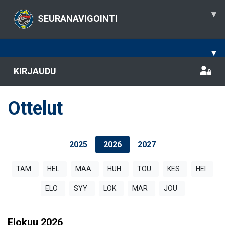
▾
SEURANAVIGOINTI
▾
KIRJAUDU
Ottelut
2025
2026
2027
TAM
HEL
MAA
HUH
TOU
KES
HEI
ELO
SYY
LOK
MAR
JOU
Elokuu
2026