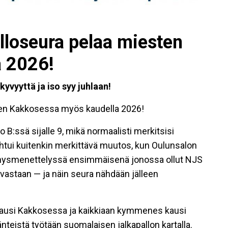
lloseura pelaa miesten
a 2026!
kyvyyttä ja iso syy juhlaan!
ten Kakkosessa myös kaudella 2026!
 B:ssä sijalle 9, mikä normaalisti merkitsisi
htui kuitenkin merkittävä muutos, kun Oulunsalon
nnysmenettelyssä ensimmäisenä jonossa ollut NJS
n vastaan — ja näin seura nähdään jälleen
ausi Kakkosessa ja kaikkiaan kymmenes kausi
nteistä työtään suomalaisen jalkapallon kartalla.