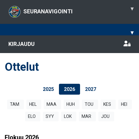
▾
SEURANAVIGOINTI
▾
KIRJAUDU
Ottelut
2025
2026
2027
TAM
HEL
MAA
HUH
TOU
KES
HEI
ELO
SYY
LOK
MAR
JOU
Elokuu
2026