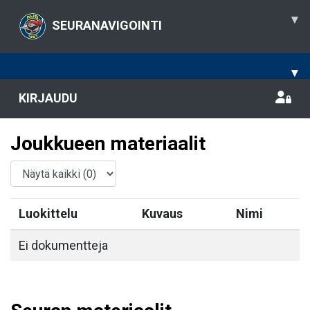
▾
SEURANAVIGOINTI
▾
KIRJAUDU
Joukkueen materiaalit
Luokittelu
Kuvaus
Nimi
Ei dokumentteja