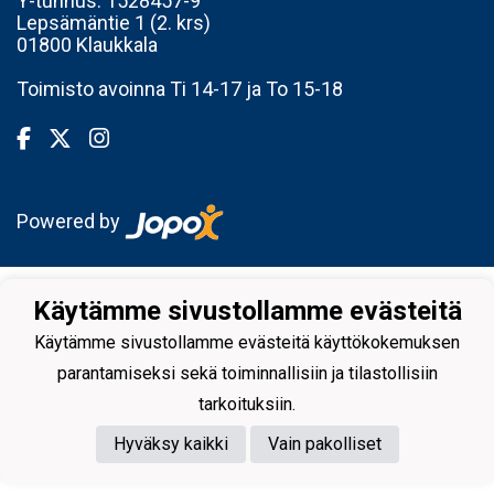
Y-tunnus:
1528457-9
Lepsämäntie 1 (2. krs)
01800 Klaukkala
Toimisto avoinna Ti 14-17 ja To 15-18
Powered by
Käytämme sivustollamme evästeitä
Käytämme sivustollamme evästeitä käyttökokemuksen
parantamiseksi sekä toiminnallisiin ja tilastollisiin
tarkoituksiin.
Hyväksy kaikki
Vain pakolliset