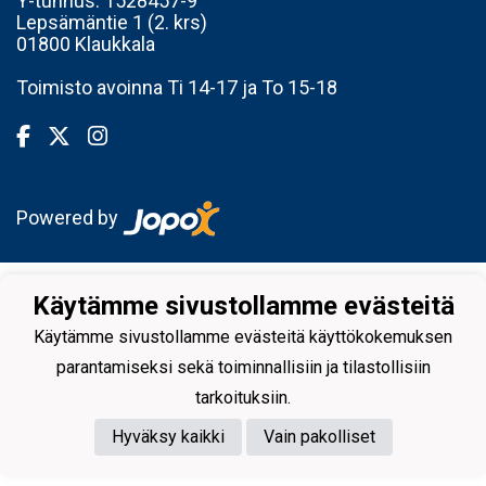
Y-tunnus:
1528457-9
Lepsämäntie 1 (2. krs)
01800 Klaukkala
Toimisto avoinna Ti 14-17 ja To 15-18
Powered by
Käytämme sivustollamme evästeitä
Käytämme sivustollamme evästeitä käyttökokemuksen
parantamiseksi sekä toiminnallisiin ja tilastollisiin
tarkoituksiin.
Hyväksy kaikki
Vain pakolliset