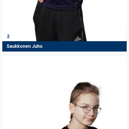
2
Saukkonen Juho