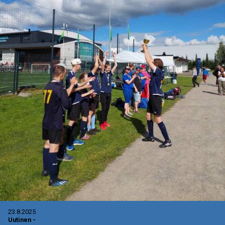
23.8.2025
Uutinen
-