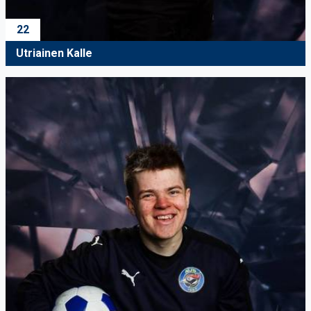
22
Utriainen Kalle