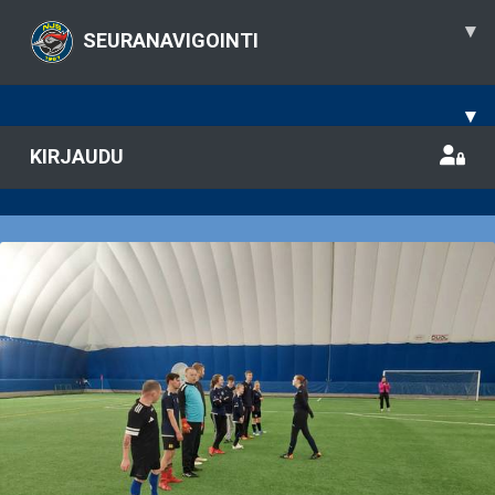
▾
SEURANAVIGOINTI
▾
KIRJAUDU