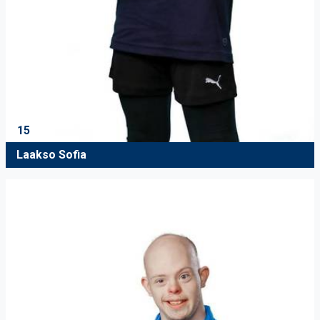
15
Laakso Sofia