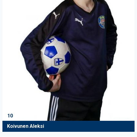
10
Koivunen Aleksi