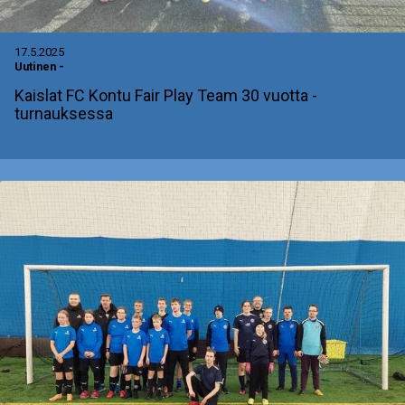
17.5.2025
Uutinen
-
Kaislat FC Kontu Fair Play Team 30 vuotta -
turnauksessa