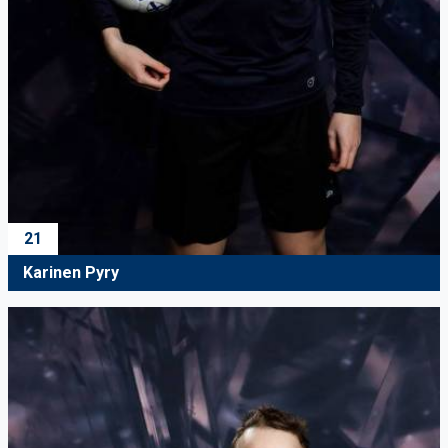
21
Karinen Pyry