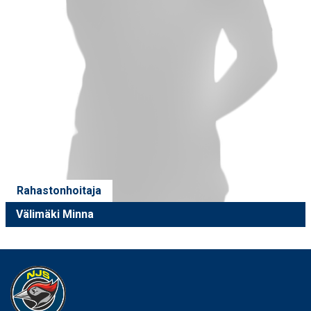
Rahastonhoitaja
Välimäki Minna