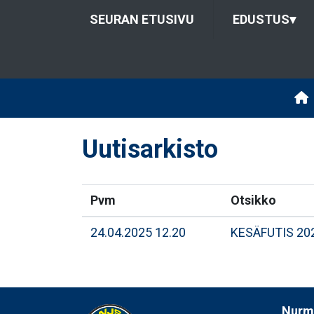
SEURAN ETUSIVU
EDUSTUS
▾
Uutisarkisto
Pvm
Otsikko
24.04.2025 12.20
KESÄFUTIS 20
Nurmi