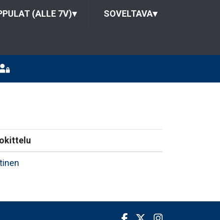
PULAT (ALLE 7V)
▾
SOVELTAVA
▾
okittelu
tinen