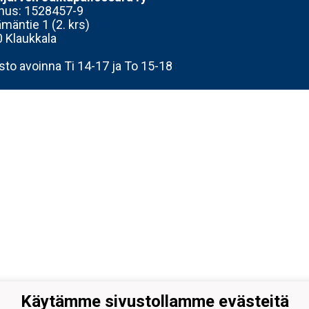
nus:
1528457-9
mäntie 1 (2. krs)
 Klaukkala
sto avoinna Ti 14-17 ja To 15-18
Käytämme sivustollamme evästeitä