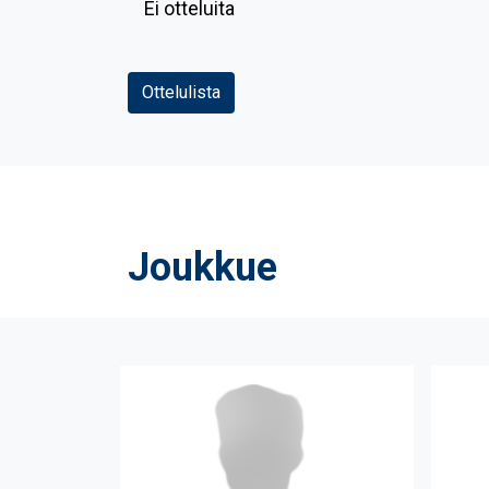
Ei otteluita
Ottelulista
Joukkue