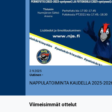
2.9.2025
Uutinen
-
NAPPULATOIMINTA KAUDELLA 2025-202
Viimeisimmät ottelut