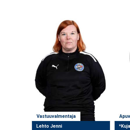
Vastuuvalmentaja
Apuv
Lehto Jenni
*Kuj