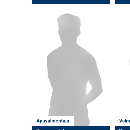
Apuvalmentaja
Valm