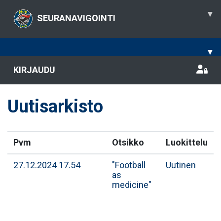
▾
SEURANAVIGOINTI
▾
KIRJAUDU
Uutisarkisto
Pvm
Otsikko
Luokittelu
27.12.2024 17.54
"Football
Uutinen
as
medicine"