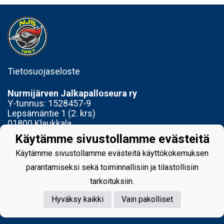
Tietosuojaseloste
Nurmijärven Jalkapalloseura ry
Y-tunnus:
1528457-9
Lepsämäntie 1 (2. krs)
01800 Klaukkala
Käytämme sivustollamme evästeitä
Toimisto avoinna Ti 14-17 ja To 15-18
Käytämme sivustollamme evästeitä käyttökokemuksen
parantamiseksi sekä toiminnallisiin ja tilastollisiin
tarkoituksiin.
Hyväksy kaikki
Vain pakolliset
Powered by