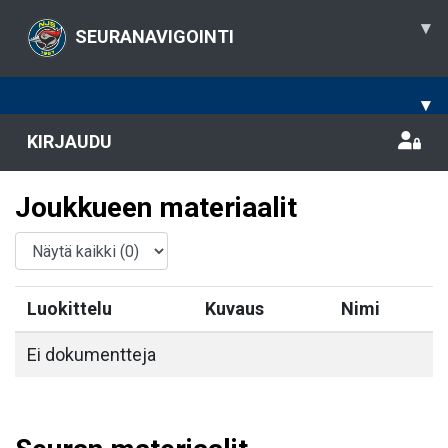
▾
SEURANAVIGOINTI
▾
KIRJAUDU
Joukkueen materiaalit
Luokittelu
Kuvaus
Nimi
Ei dokumentteja