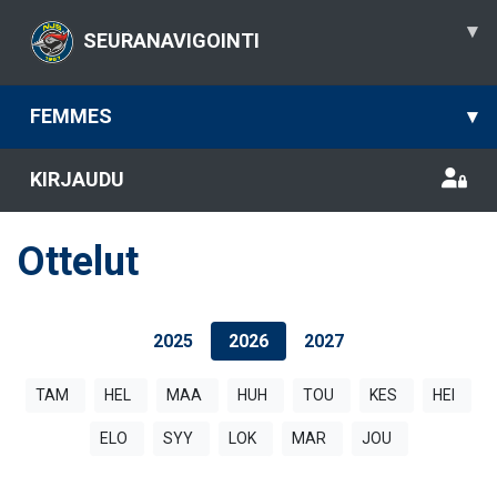
▾
SEURANAVIGOINTI
FEMMES
▾
KIRJAUDU
Ottelut
2025
2026
2027
TAM
HEL
MAA
HUH
TOU
KES
HEI
ELO
SYY
LOK
MAR
JOU