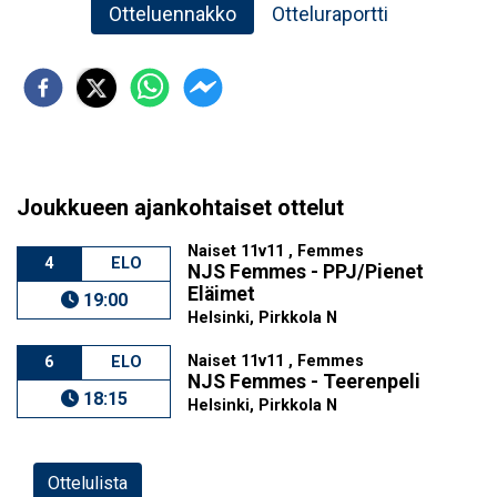
Otteluennakko
Otteluraportti
Joukkueen ajankohtaiset ottelut
Naiset 11v11 , Femmes
4
ELO
NJS Femmes - PPJ/Pienet
Eläimet
19:00
Helsinki, Pirkkola N
Naiset 11v11 , Femmes
6
ELO
NJS Femmes - Teerenpeli
18:15
Helsinki, Pirkkola N
Ottelulista