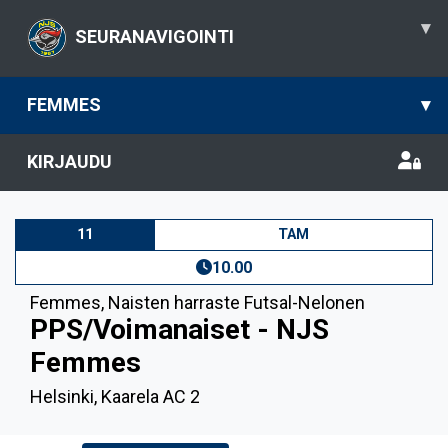
▾
SEURANAVIGOINTI
FEMMES
▾
KIRJAUDU
11
TAM
10.00
Femmes
,
Naisten harraste Futsal-Nelonen
PPS/Voimanaiset - NJS
Femmes
Helsinki, Kaarela AC 2