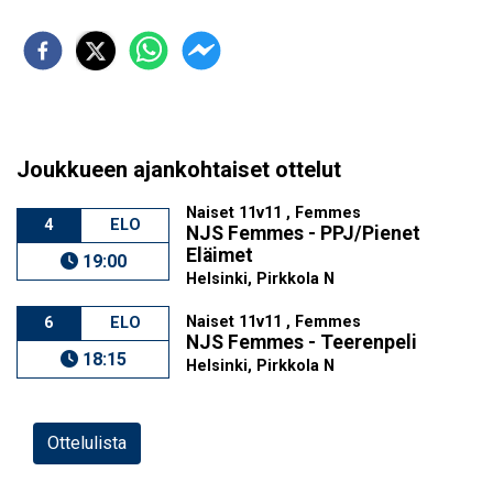
Joukkueen ajankohtaiset ottelut
Naiset 11v11 , Femmes
4
ELO
NJS Femmes - PPJ/Pienet
Eläimet
19:00
Helsinki, Pirkkola N
Naiset 11v11 , Femmes
6
ELO
NJS Femmes - Teerenpeli
18:15
Helsinki, Pirkkola N
Ottelulista