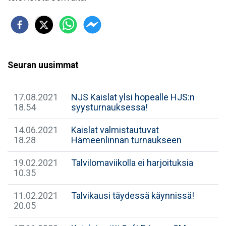
Seuran uusimmat
17.08.2021
NJS Kaislat ylsi hopealle HJS:n
18.54
syysturnauksessa!
14.06.2021
Kaislat valmistautuvat
18.28
Hämeenlinnan turnaukseen
19.02.2021
Talvilomaviikolla ei harjoituksia
10.35
11.02.2021
Talvikausi täydessä käynnissä!
20.05