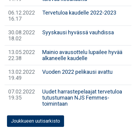
06.12.2022
Tervetuloa kaudelle 2022-2023
16.17
30.08.2022
Syyskausi hyvässä vauhdissa
18.02
13.05.2022
Mainio avausottelu lupailee hyvää
22.38
alkaneelle kaudelle
13.02.2022
Vuoden 2022 pelikausi avattu
19.49
07.02.2022
Uudet harrastepelaajat tervetuloa
19.35
tutustumaan NJS Femmes-
toimintaan
Joukkueen uutisarkisto