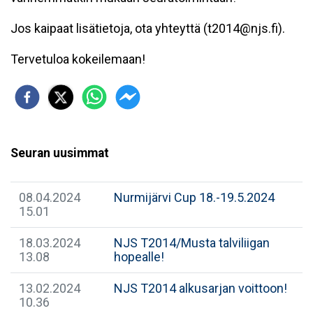
Jos kaipaat lisätietoja, ota yhteyttä (t2014@njs.fi).
Tervetuloa kokeilemaan!
Seuran uusimmat
08.04.2024
Nurmijärvi Cup 18.-19.5.2024
15.01
18.03.2024
NJS T2014/Musta talviliigan
13.08
hopealle!
13.02.2024
NJS T2014 alkusarjan voittoon!
10.36