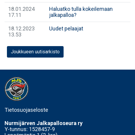
18.01.2024
Haluatko tulla kokeilemaan
17.11
jalkapalloa?
18.12.2023
Uudet pelaajat
13.53
Joukkueen uutisarkisto
Tietosuojaseloste
Nurmijärven Jalkapalloseura ry
Y-tunnus:
1528457-9