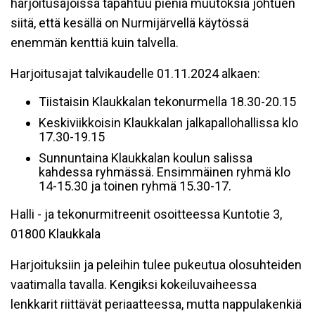
harjoitusajoissa tapahtuu pieniä muutoksia johtuen
siitä, että kesällä on Nurmijärvellä käytössä
enemmän kenttiä kuin talvella.
Harjoitusajat talvikaudelle 01.11.2024 alkaen:
Tiistaisin Klaukkalan tekonurmella 18.30-20.15
Keskiviikkoisin Klaukkalan jalkapallohallissa klo
17.30-19.15
Sunnuntaina Klaukkalan koulun salissa
kahdessa ryhmässä. Ensimmäinen ryhmä klo
14-15.30 ja toinen ryhmä 15.30-17.
Halli - ja tekonurmitreenit osoitteessa Kuntotie 3,
01800 Klaukkala
Harjoituksiin ja peleihin tulee pukeutua olosuhteiden
vaatimalla tavalla. Kengiksi kokeiluvaiheessa
lenkkarit riittävät periaatteessa, mutta nappulakenkiä