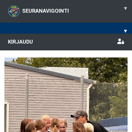
▾
SEURANAVIGOINTI
▾
KIRJAUDU