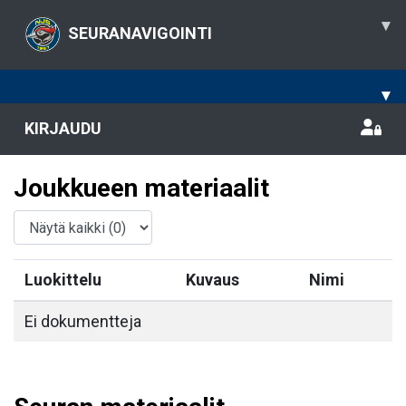
▾
SEURANAVIGOINTI
▾
KIRJAUDU
Joukkueen materiaalit
Luokittelu
Kuvaus
Nimi
Ei dokumentteja