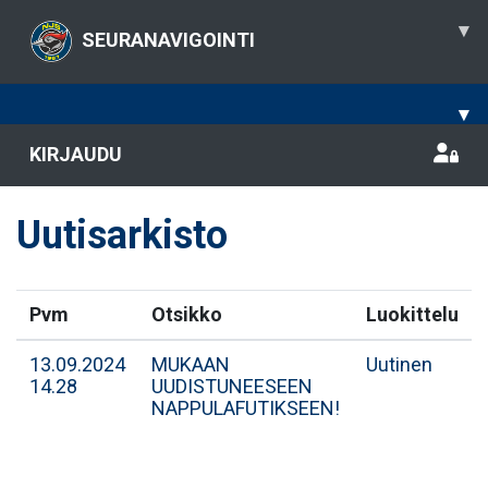
▾
SEURANAVIGOINTI
▾
KIRJAUDU
Uutisarkisto
Pvm
Otsikko
Luokittelu
13.09.2024
MUKAAN
Uutinen
14.28
UUDISTUNEESEEN
NAPPULAFUTIKSEEN!