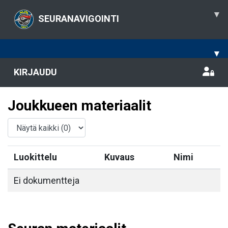
▾
SEURANAVIGOINTI
▾
KIRJAUDU
Joukkueen materiaalit
Luokittelu
Kuvaus
Nimi
Ei dokumentteja