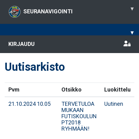
▾
SEURANAVIGOINTI
▾
KIRJAUDU
Uutisarkisto
Pvm
Otsikko
Luokittelu
21.10.2024 10.05
TERVETULOA
Uutinen
MUKAAN
FUTISKOULUN
PT2018
RYHMÄÄN!