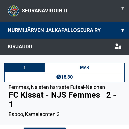
▾
SEURANAVIGOINTI
NURMIJÄRVEN JALKAPALLOSEURA RY
▾
KIRJAUDU
1
MAR
18.30
Femmes
,
Naisten harraste Futsal-Nelonen
FC Kissat - NJS Femmes
2 -
1
Espoo, Kameleonten 3