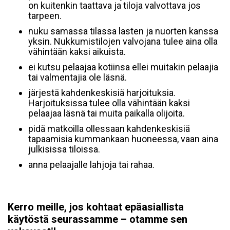
on kuitenkin taattava ja tiloja valvottava jos
tarpeen.
nuku samassa tilassa lasten ja nuorten kanssa
yksin. Nukkumistilojen valvojana tulee aina olla
vähintään kaksi aikuista.
ei kutsu pelaajaa kotiinsa ellei muitakin pelaajia
tai valmentajia ole läsnä.
järjestä kahdenkeskisiä harjoituksia.
Harjoituksissa tulee olla vähintään kaksi
pelaajaa läsnä tai muita paikalla olijoita.
pidä matkoilla ollessaan kahdenkeskisiä
tapaamisia kummankaan huoneessa, vaan aina
julkisissa tiloissa.
anna pelaajalle lahjoja tai rahaa.
Kerro meille, jos kohtaat epäasiallista
käytöstä seurassamme – otamme sen