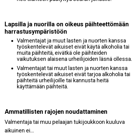
Lapsilla ja nuorilla on oikeus päihteettömään
harrastusympäristöön
Valmentajat ja muut lasten ja nuorten kanssa
työskentelevät aikuiset eivät käytä alkoholia tai
muita päihteitä, eivätkä ole päihteiden
vaikutuksen alaisena urheilijoiden läsnä ollessa.
Valmentajat tai muut lasten ja nuorten kanssa
työskentelevät aikuiset eivät tarjoa alkoholia tai
päihteitä urheilijoille tai kannusta heitä
käyttämään päihteitä.
Ammatillisten rajojen noudattaminen
Valmentaja tai muu pelaajan tukijoukkoon kuuluva
aikuinen ei…