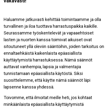
vakavasti!
Haluamme jatkuvasti kehittää toimintaamme ja olla
turvallinen ja iloa tuottava harrastuspaikka kaikille.
Seurassamme työskentelevät ja vapaaehtoiset
lasten ja nuorten kanssa toimivat aikuiset ovat
sitoutuneet yllä oleviin sääntöihin, joiden tarkoitus on
ennaltaehkäistä kaikenlaista epäasiallista
käyttäytymistä harrastuksessa. Nämä säännöt
auttavat vanhempia, lapsia ja valmentajia
tunnistamaan epäasiallista käytöstä. Siksi
suosittelemme, että käytte nämä säännöt läpi
lapsenne kanssa yhdessä.
Toivomme, että ilmoitat meille heti, jos kohtaat
minkäänlaista epäasiallista käyttäytymistä