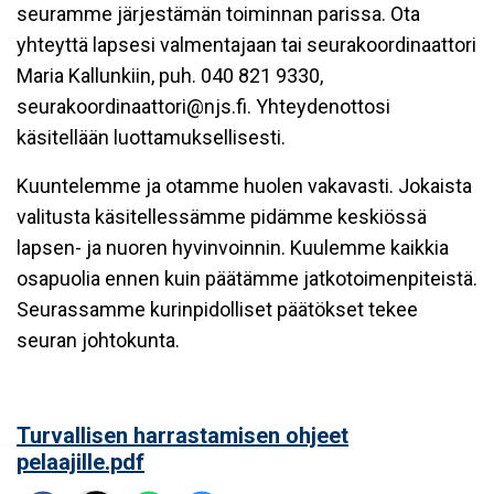
seuramme järjestämän toiminnan parissa. Ota
yhteyttä lapsesi valmentajaan tai seurakoordinaattori
Maria Kallunkiin, puh. 040 821 9330,
seurakoordinaattori@njs.fi. Yhteydenottosi
käsitellään luottamuksellisesti.
Kuuntelemme ja otamme huolen vakavasti. Jokaista
valitusta käsitellessämme pidämme keskiössä
lapsen- ja nuoren hyvinvoinnin. Kuulemme kaikkia
osapuolia ennen kuin päätämme jatkotoimenpiteistä.
Seurassamme kurinpidolliset päätökset tekee
seuran johtokunta.
Turvallisen harrastamisen ohjeet
pelaajille.pdf