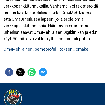
verkkopankkitunnuksilla. Vanhempi voi rekisteröidä
omaan käyttäjäprofiiliinsa sekä OmaMehiläisessä
että OmaUrheilussa lapsen, jolla ei ole omia
verkkopankkitunnuksia. Näin myös nuoremmat
urheilijat saavat OmaMehiläisen Digiklinikan ja edut
käyttöönsä ja voivat kerryttää seuran tukipottia.
OmaMehilainen_perheprofiililiitoksen_lomake