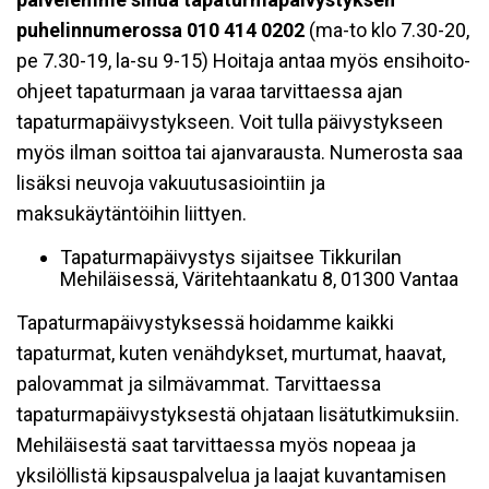
puhelinnumerossa 010 414 0202
(ma-to klo 7.30-20,
pe 7.30-19, la-su 9-15) Hoitaja antaa myös ensihoito-
ohjeet tapaturmaan ja varaa tarvittaessa ajan
tapaturmapäivystykseen. Voit tulla päivystykseen
myös ilman soittoa tai ajanvarausta. Numerosta saa
lisäksi neuvoja vakuutusasiointiin ja
maksukäytäntöihin liittyen.
Tapaturmapäivystys sijaitsee Tikkurilan
Mehiläisessä, Väritehtaankatu 8, 01300 Vantaa
Tapaturmapäivystyksessä hoidamme kaikki
tapaturmat, kuten venähdykset, murtumat, haavat,
palovammat ja silmävammat. Tarvittaessa
tapaturmapäivystyksestä ohjataan lisätutkimuksiin.
Mehiläisestä saat tarvittaessa myös nopeaa ja
yksilöllistä kipsauspalvelua ja laajat kuvantamisen