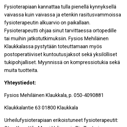
Fysioterapiaan kannattaa tulla pienellä kynnyksellä
vaivassa kuin vaivassa ja etenkin rasitusvammoissa
fysioterapeutin alkuarvio on paikallaan.
Fysioterapeutti ohjaa sinut tarvittaessa ortopedille
tai muihin jatkotutkimuksiin. Fysios Mehiläinen
Klaukkalassa pystytään toteuttamaan myös
postoperatiiviset kuntoutusjaksot sekä yksilölliset
tukipohjalliset. Myynnissä on kompressiotukia sekä
muita tuotteita.
Yhteystiedot:
Fysios Mehiläinen Klaukkala, p. 050-4090881
Klaukkalantie 63 01800 Klaukkala
Urheilufysioterapiaan erikoistuneet fysioterapeutit: