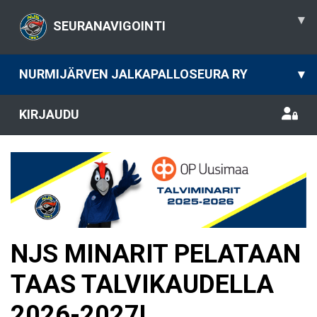
▾
SEURANAVIGOINTI
NURMIJÄRVEN JALKAPALLOSEURA RY
▾
KIRJAUDU
NJS MINARIT PELATAAN
TAAS TALVIKAUDELLA
2026-2027!