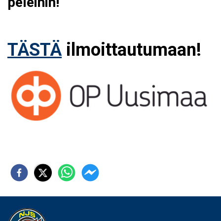
peleihin!
TÄSTÄ
ilmoittautumaan!