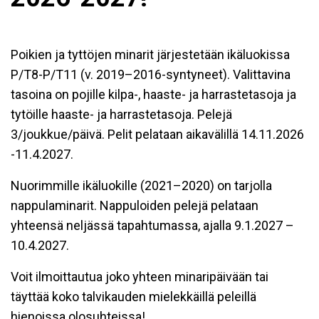
Poikien ja tyttöjen minarit järjestetään ikäluokissa
P/T8-P/T11 (v. 2019–2016-syntyneet). Valittavina
tasoina on pojille kilpa-, haaste- ja harrastetasoja ja
tytöille haaste- ja harrastetasoja. Pelejä
3/joukkue/päivä. Pelit pelataan aikavälillä 14.11.2026
-11.4.2027.
Nuorimmille ikäluokille (2021–2020) on tarjolla
nappulaminarit. Nappuloiden pelejä pelataan
yhteensä neljässä tapahtumassa, ajalla 9.1.2027 –
10.4.2027.
Voit ilmoittautua joko yhteen minaripäivään tai
täyttää koko talvikauden mielekkäillä peleillä
hienoissa olosuhteissa!