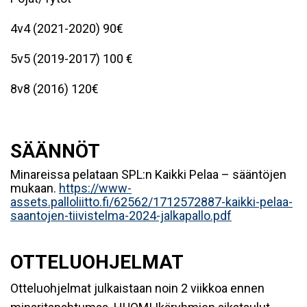
4v4 (2021-2020) 90€
5v5 (2019-2017) 100 €
8v8 (2016) 120€
SÄÄNNÖT
Minareissa pelataan SPL:n Kaikki Pelaa – sääntöjen
mukaan.
https://www-
assets.palloliitto.fi/62562/1712572887-kaikki-pelaa-
saantojen-tiivistelma-2024-jalkapallo.pdf
OTTELUOHJELMAT
Otteluohjelmat julkaistaan noin 2 viikkoa ennen