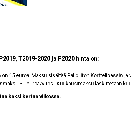
P2019, T2019-2020 ja P2020 hinta on:
on 15 euroa. Maksu sisältää Palloliiton Korttelipassin ja
senmaksu 30 euroa/vuosi. Kuukausimaksu laskutetaan kuu
aa kaksi kertaa viikossa.