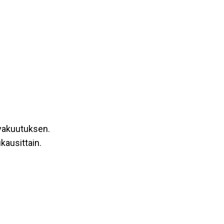
 vakuutuksen.
kausittain.