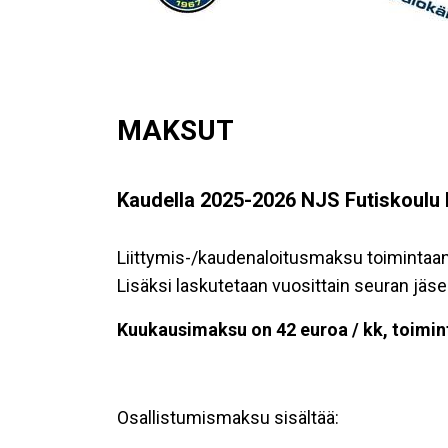
MAKSUT
Kaudella 2025-2026 NJS Futiskoulu 
Liittymis-/kaudenaloitusmaksu toimintaan 
Lisäksi laskutetaan vuosittain seuran jä
Kuukausimaksu on 42 euroa / kk, toimint
Osallistumismaksu sisältää: