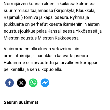
Nurmijärven kunnan alueella kaikissa kolmessa
suurimmissa taajamassa (Kirjonkylä, Klaukkala,
Rajamäki) toimiva jalkapalloseura. Ryhmiä ja
joukkueita on perhefutiksesta ikämiehiin. Naisten
edustusjoukkue pelaa Kansallisessa Ykkösessä ja
Miesten edustus Miesten Kakkosessa.
Visiomme on olla alueen vetovoimaisin
urheilutoimija ja laadukkain kasvattajaseura.
Haluamme olla arvostettu ja turvallinen kumppani
pelikentillä ja sen ulkopuolella.
Seuran uusimmat