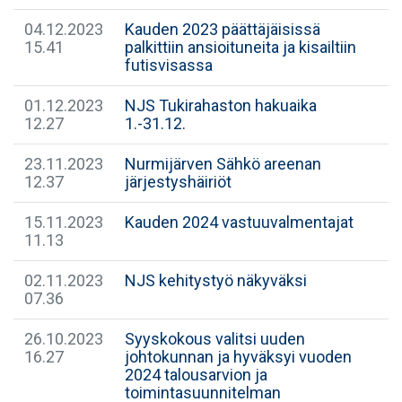
04.12.2023
Kauden 2023 päättäjäisissä
15.41
palkittiin ansioituneita ja kisailtiin
futisvisassa
01.12.2023
NJS Tukirahaston hakuaika
12.27
1.-31.12.
23.11.2023
Nurmijärven Sähkö areenan
12.37
järjestyshäiriöt
15.11.2023
Kauden 2024 vastuuvalmentajat
11.13
02.11.2023
NJS kehitystyö näkyväksi
07.36
26.10.2023
Syyskokous valitsi uuden
16.27
johtokunnan ja hyväksyi vuoden
2024 talousarvion ja
toimintasuunnitelman