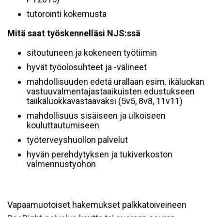
tutorointi kokemusta
Mitä saat työskennelläsi NJS:ssä
sitoutuneen ja kokeneen työtiimin
hyvät työolosuhteet ja -välineet
mahdollisuuden edetä urallaan esim. ikäluokan
vastuuvalmentajastaaikuisten edustukseen
taiikäluokkavastaavaksi (5v5, 8v8, 11v11)
mahdollisuus sisäiseen ja ulkoiseen
kouluttautumiseen
työterveyshuollon palvelut
hyvän perehdytyksen ja tukiverkoston
valmennustyöhön
Vapaamuotoiset hakemukset palkkatoiveineen