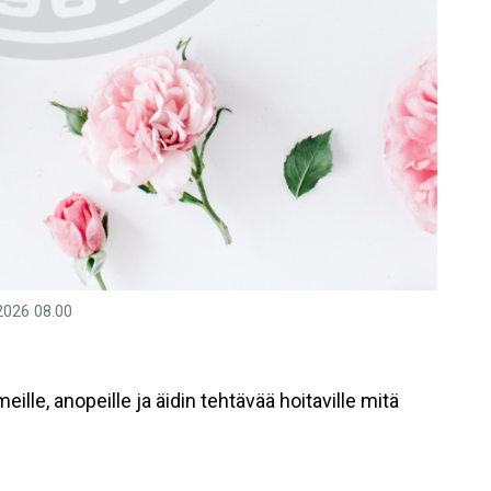
2026
08.00
ille, anopeille ja äidin tehtävää hoitaville mitä